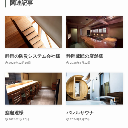
関連記事
静岡の防災システム会社様
静岡鷹匠の店舗様
2025年12月16日
2025年6月12日
鮨邂逅様
バレルサウナ
2024年1月25日
2024年1月25日