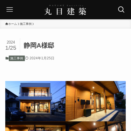
ホーム
施工事例
2024
静岡A様邸
1/25
2024年1月25日
施工事例