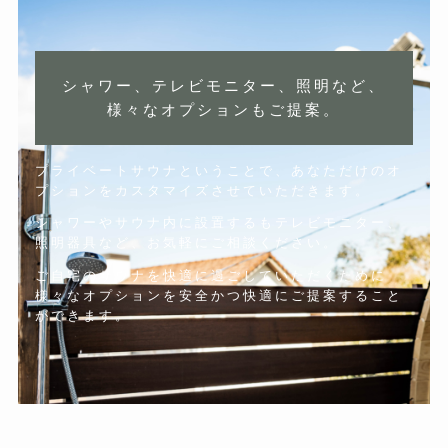
シャワー、テレビモニター、照明など、
様々なオプションもご提案。
プライベートサウナということで、あなただけのオ
プションをカスタマイズさせていただきます。
シャワーやサウナ内に設置するもテレビモニター、
照明器具など、お気軽にご相談ください。
ご自宅のサウナを快適に過ごしていただくために
様々なオプションを安全かつ快適にご提案すること
ができます。