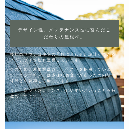
デザイン性、メンテナンス性に富んだこ
だわりの屋根材。
弊社のサウナは住宅の景観に合わせた設計ができる
ようデザイン性も重視しています。
そのため、屋根材はカラーベストを採用していま
す。カラーベストは多様な色合いがあるため内装や
外装との調和を可能にします。
また、定期メンテナンスがしやすいということも特
徴の一つです。