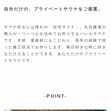
自分だけの、プライベートサウナをご提案。
サウナ好きには憧れの「自宅サウナ」。丸目建築の
職人が一つ一つ心を込めてお作りするバレルサウナ
です。木材、屋根材にもこだわり、長年の経験で培
った施工技法でお作りします。毎日好きな時に好き
なだけ入ることができる、あなただけのプライベー
トサウナです。
-POINT-