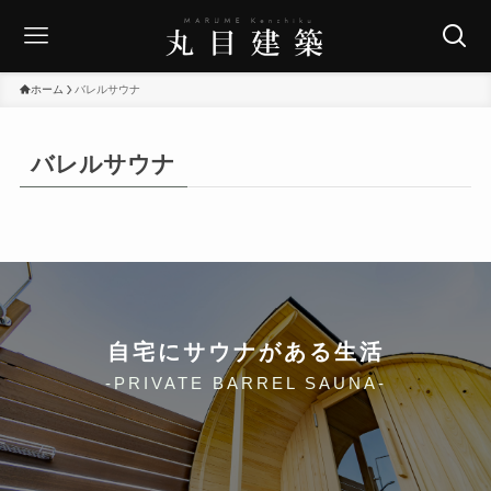
ホーム
バレルサウナ
バレルサウナ
自宅にサウナがある生活
-PRIVATE BARREL SAUNA-